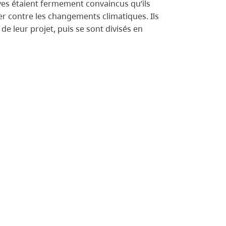
èves étaient fermement convaincus qu’ils
er contre les changements climatiques. Ils
 de leur projet, puis se sont divisés en