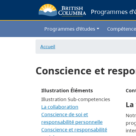
Programmes d’ét
Programmes d’études
Compétence
Accueil
Conscience et respon
Illustration Éléments
Con
Illustration Sub-competencies
La 
La collaboration
Conscience de soi et
Notr
responsabilité personnelle
prog
Conscience et responsabilité
inte