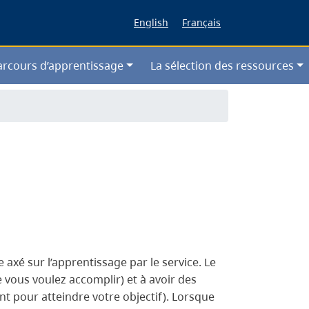
English
Français
arcours d’apprentissage
La sélection des ressources
 axé sur l’apprentissage par le service. Le
 vous voulez accomplir) et à avoir des
nt pour atteindre votre objectif). Lorsque