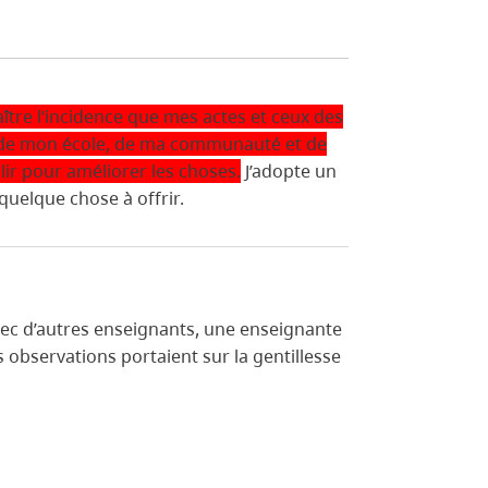
ître l’incidence que mes actes et ceux des
se, de mon école, de ma communauté et de
ir pour améliorer les choses.
J’adopte un
quelque chose à offrir.
ec d’autres enseignants, une enseignante
s observations portaient sur la gentillesse