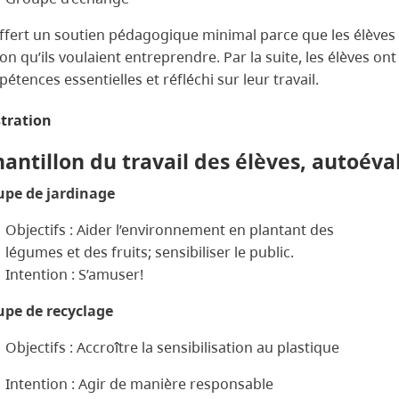
 offert un soutien pédagogique minimal parce que les élèves 
tion qu’ils voulaient entreprendre. Par la suite, les élèves on
étences essentielles et réfléchi sur leur travail.
stration
antillon du travail des élèves, autoéva
pe de jardinage
Objectifs : Aider l’environnement en plantant des
légumes et des fruits; sensibiliser le public.
Intention : S’amuser!
pe de recyclage
Objectifs : Accroître la sensibilisation au plastique
Intention : Agir de manière responsable