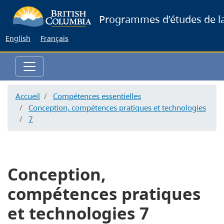
Skip
Programmes d’études de la
to
main
English
Français
content
Accueil
Compétences essentielles
Conception, compétences pratiques et technologies
7
Conception,
compétences pratiques
et technologies 7