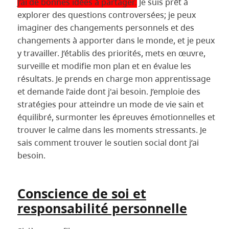
J’ai de bonnes idées à partager.
Je suis prêt à
explorer des questions controversées; je peux
imaginer des changements personnels et des
changements à apporter dans le monde, et je peux
y travailler. J’établis des priorités, mets en œuvre,
surveille et modifie mon plan et en évalue les
résultats. Je prends en charge mon apprentissage
et demande l’aide dont j'ai besoin. J’emploie des
stratégies pour atteindre un mode de vie sain et
équilibré, surmonter les épreuves émotionnelles et
trouver le calme dans les moments stressants. Je
sais comment trouver le soutien social dont j’ai
besoin.
Conscience de soi et
responsabilité personnelle