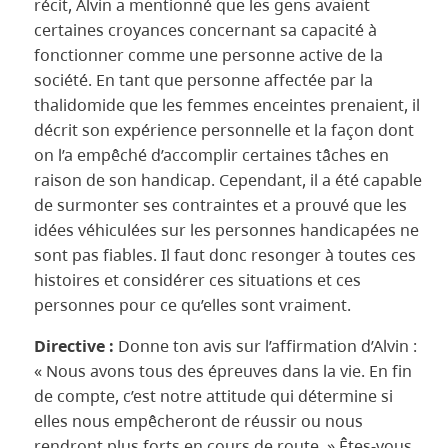
récit, Alvin a mentionné que les gens avaient
certaines croyances concernant sa capacité à
fonctionner comme une personne active de la
société. En tant que personne affectée par la
thalidomide que les femmes enceintes prenaient, il
décrit son expérience personnelle et la façon dont
on l’a empêché d’accomplir certaines tâches en
raison de son handicap. Cependant, il a été capable
de surmonter ses contraintes et a prouvé que les
idées véhiculées sur les personnes handicapées ne
sont pas fiables. Il faut donc resonger à toutes ces
histoires et considérer ces situations et ces
personnes pour ce qu’elles sont vraiment.
Directive :
Donne ton avis sur l’affirmation d’Alvin :
« Nous avons tous des épreuves dans la vie. En fin
de compte, c’est notre attitude qui détermine si
elles nous empêcheront de réussir ou nous
rendront plus forts en cours de route. » Êtes-vous