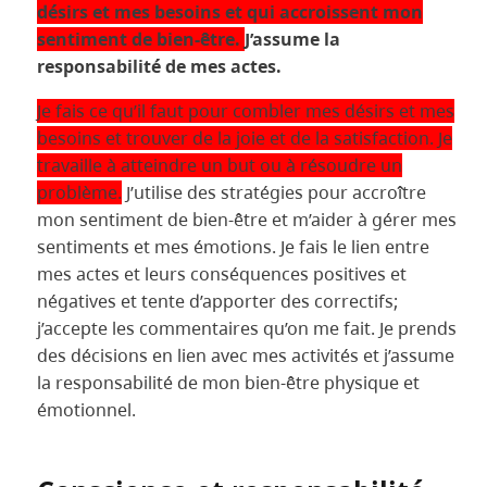
désirs et mes besoins et qui accroissent mon
sentiment de bien-être.
J’assume la
responsabilité de mes actes.
Je fais ce qu’il faut pour combler mes désirs et mes
besoins et trouver de la joie et de la satisfaction. Je
travaille à atteindre un but ou à résoudre un
problème.
J’utilise des stratégies pour accroître
mon sentiment de bien-être et m’aider à gérer mes
sentiments et mes émotions. Je fais le lien entre
mes actes et leurs conséquences positives et
négatives et tente d’apporter des correctifs;
j’accepte les commentaires qu’on me fait. Je prends
des décisions en lien avec mes activités et j’assume
la responsabilité de mon bien-être physique et
émotionnel.