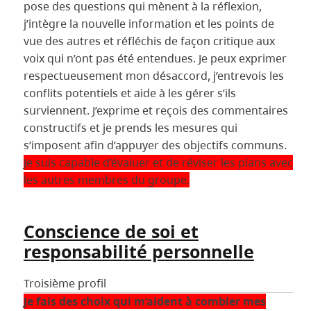
pose des questions qui mènent à la réflexion,
j’intègre la nouvelle information et les points de
vue des autres et réfléchis de façon critique aux
voix qui n’ont pas été entendues. Je peux exprimer
respectueusement mon désaccord, j’entrevois les
conflits potentiels et aide à les gérer s’ils
surviennent. J’exprime et reçois des commentaires
constructifs et je prends les mesures qui
s’imposent afin d’appuyer des objectifs communs.
Je suis capable d’évaluer et de réviser les plans avec
les autres membres du groupe.
Conscience de soi et
responsabilité personnelle
Troisième profil
Je fais des choix qui m’aident à combler mes