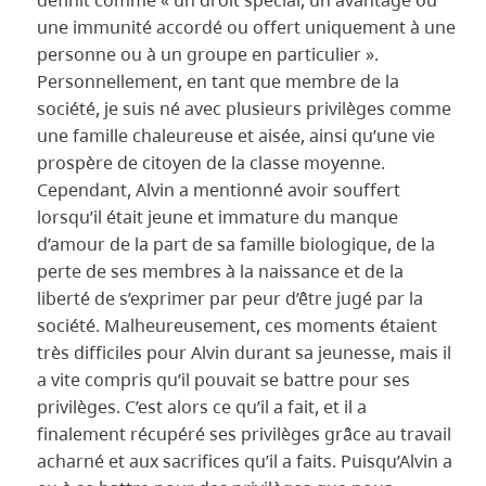
définit comme « un droit spécial, un avantage ou
une immunité accordé ou offert uniquement à une
personne ou à un groupe en particulier ».
Personnellement, en tant que membre de la
société, je suis né avec plusieurs privilèges comme
une famille chaleureuse et aisée, ainsi qu’une vie
prospère de citoyen de la classe moyenne.
Cependant, Alvin a mentionné avoir souffert
lorsqu’il était jeune et immature du manque
d’amour de la part de sa famille biologique, de la
perte de ses membres à la naissance et de la
liberté de s’exprimer par peur d’être jugé par la
société. Malheureusement, ces moments étaient
très difficiles pour Alvin durant sa jeunesse, mais il
a vite compris qu’il pouvait se battre pour ses
privilèges. C’est alors ce qu’il a fait, et il a
finalement récupéré ses privilèges grâce au travail
acharné et aux sacrifices qu’il a faits. Puisqu’Alvin a