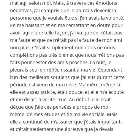
mal agi, selon moi. Mais, à travers ces émotions
négatives, j’ai compris que je pouvais devenir la
personne que je voulais être si j’en avais la volonté.
En me haïssant et en me remettant en doute pour
avoir agi d’une telle façon, j’ai vu que ce n’était pas
ma faute et que ce n’était pas la faute de mon ami
non plus. C’était simplement que nous ne nous
complétions pas très bien et que nous n’étions pas
faits pour rester des amis proches. La nuit, je
pleurais seul en réfléchissant à ma vie. Cependant,
l’un des meilleurs soutiens que j’ai eus durant cette
période est venu de ma mère. Ma mère, même si
elle est assez stricte, était douce, et elle m’a écouté
et me disait la vérité crue. Au début, elle était
déçue que j’aie ces pensées à propos de moi-
même, de mes études et de ma vie sociale. Mais
elle a continué de m’assurer que j’étais important,
et c’était seulement une épreuve que je devais