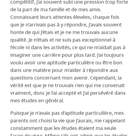
compétitif, j’ai souvent subi une pression trop forte
de la part de ma famille et de mes amis.
Connaissant leurs attentes élevées, chaque fois
que je n’arrivais pas à y répondre, j’avais souvent
honte de qui j’étais et je ne me trouvais aucune
qualité. Je n’étais et ne suis pas exceptionnel à
l’école ni dans les activités, ce qui ne m’aidait pas à
imaginer une carrière pour plus tard. J’ai toujours
voulu avoir une aptitude particulière ou être bon
dans une matière pour m’aider à répondre aux
questions concernant mon avenir. Cependant, la
vérité est que je ne trouvais rien qui me convenait
vraiment, donc je l’ai accepté et j’ai persévéré dans
mes études en général.
Puisque je n’avais pas d’aptitude particulière, mes
parents ont choisi la vie que j’aurais, me rappelant
constamment que les études étaient ma seule
façon de vivre. Même s’ils ont admis que les études