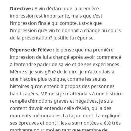
Directive :
Alvin déclare que la première
impression est importante, mais que c’est
l’impression finale qui compte. Est-ce que
l’impression qu’Alvin te donnait a changé au cours
de la présentation? Justifie ta réponse.
Réponse de l’élève :
Je pense que ma première
impression de lui a changé après avoir commencé
à l’entendre parler de sa vie et de ses expériences.
Même si je suis gêné de le dire, je m’attendais à
une histoire plus typique, comme les seules
histoires qu’on entend à propos des personnes
handicapées. Même si je m’attendais à une histoire
remplie d’émotions graves et négatives, je suis
content d’avoir entendu celle d’Alvin, qui a des
moments mémorables. La façon dont il a expliqué
ses épreuves et dont il les a surmontées a été très
motivante pour moi en tant que membre de