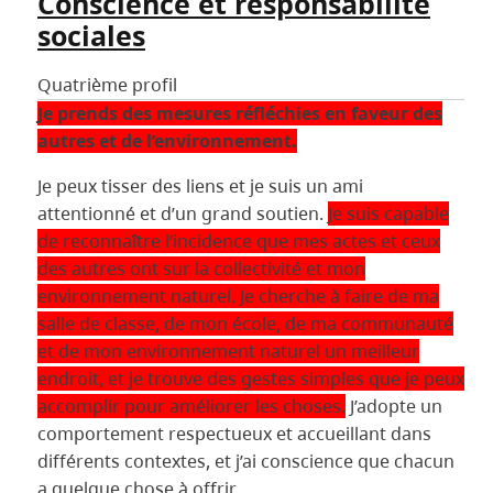
Conscience et responsabilité
sociales
Quatrième profil
Je prends des mesures réfléchies en faveur des
autres et de l’environnement.
Je peux tisser des liens et je suis un ami
attentionné et d’un grand soutien.
Je suis capable
de reconnaître l’incidence que mes actes et ceux
des autres ont sur la collectivité et mon
environnement naturel. Je cherche à faire de ma
salle de classe, de mon école, de ma communauté
et de mon environnement naturel un meilleur
endroit, et je trouve des gestes simples que je peux
accomplir pour améliorer les choses.
J’adopte un
comportement respectueux et accueillant dans
différents contextes, et j’ai conscience que chacun
a quelque chose à offrir.