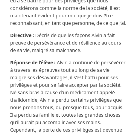
eu à se battre pour des privilèges que nous
considérons comme la norme de la société, il est
maintenant évident pour moi que je dois être
reconnaissant, en tant que personne, de ce que j’ai.
Directive :
Décris de quelles façons Alvin a fait
preuve de persévérance et de résilience au cours
de sa vie, malgré sa malchance.
Réponse de l’élève :
Alvin a continué de persévérer
à travers les épreuves tout au long de sa vie
malgré ses désavantages, il s’est battu pour ses
privilèges et pour se faire accepter par la société.
Né sans bras à cause d’un médicament appelé
thalidomide, Alvin a perdu certains privilèges que
nous prenons tous, ou presque tous, pour acquis.
Il a perdu sa famille et toutes les grandes choses
qu’il aurait pu accomplir avec ses mains.
Cependant, la perte de ces privilèges est devenue